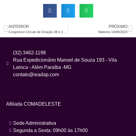
ANTERIOR
PRÓXIMO
Congresso Circulo de Oração 28 e 29/01/2023
Batismo 10/09/2023
(32) 3462-1198
Rua Expedicionário Manoel de Souza 193 - Vila
Laroca - Além Paraíba -MG
contato@ieadap.com
Afiliada COMADELESTE
Sede Administrativa
Segunda a Sexta: 09h00 às 17h00