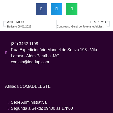
ANTERIOR
PRÓXIMO
Batismo 08/01/2023
Congresso Geral de Jovens e Adolescentes 30/09 e 01/10/2023
(32) 3462-1198
Rua Expedicionário Manoel de Souza 193 - Vila
Laroca - Além Paraíba -MG
contato@ieadap.com
Afiliada COMADELESTE
Sede Administrativa
Segunda a Sexta: 09h00 às 17h00