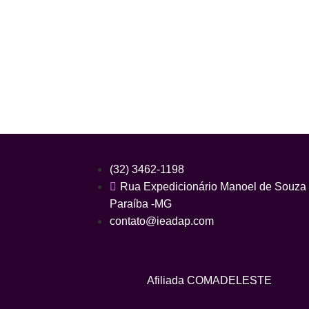
(32) 3462-1198
Rua Expedicionário Manoel de Souza 1
Paraíba -MG
contato@ieadap.com
Afiliada COMADELESTE