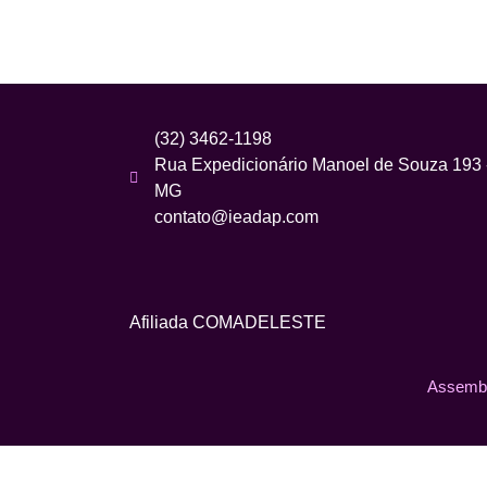
(32) 3462-1198
Rua Expedicionário Manoel de Souza 193 - 
MG
contato@ieadap.com
Afiliada COMADELESTE
Assembl