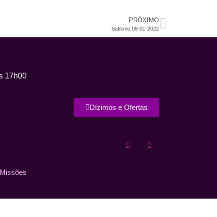
PRÓXIMO
Batismo 09-01-2022
s 17h00
Dízimos e Ofertas
 Missões