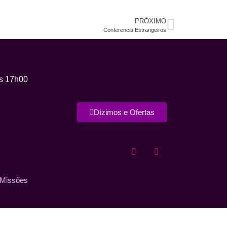
PRÓXIMO
Conferencia Estrangeiros
s 17h00
Dízimos e Ofertas
 Missões