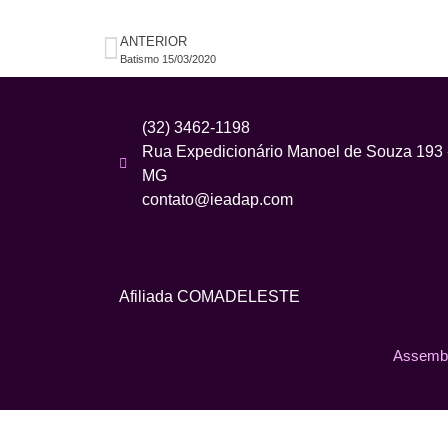
ANTERIOR
Batismo 15/03/2020
(32) 3462-1198
Rua Expedicionário Manoel de Souza 193 - 
MG
contato@ieadap.com
Afiliada COMADELESTE
Assembl