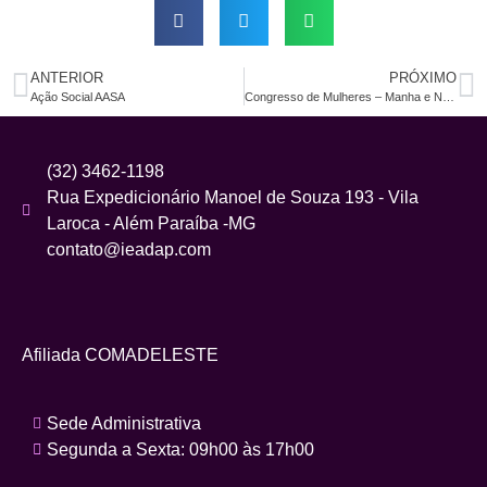
ANTERIOR
PRÓXIMO
Ação Social AASA
Congresso de Mulheres – Manha e Noite
(32) 3462-1198
Rua Expedicionário Manoel de Souza 193 - Vila
Laroca - Além Paraíba -MG
contato@ieadap.com
Afiliada COMADELESTE
Sede Administrativa
Segunda a Sexta: 09h00 às 17h00